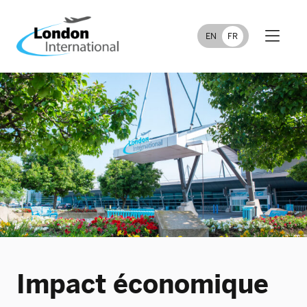
EN
FR
Impact économique